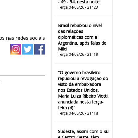
- 49 - 54, nesta noite
Terça 04/08/26 - 21h23
Brasil rebaixou o nível
das relações
diplomáticas com a
os nas redes sociais
Argentina, após falas de
Milei
Terça 04/08/26 - 21h19
"O governo brasileiro
repudiou a revogação do
m
visto da embaixadora
nos Estados Unidos,
Maria Luiza Ribeiro Viotti,
anunciada nesta terça-
feira (4)"
Terça 04/08/26 - 21h18
Sudeste, assim com o Sul
e Centro Oeste, têm