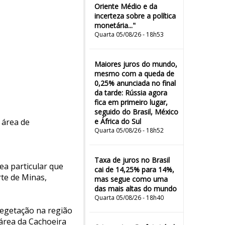
Oriente Médio e da
incerteza sobre a política
monetária..."
Quarta 05/08/26 - 18h53
Maiores juros do mundo,
mesmo com a queda de
0,25% anunciada no final
da tarde: Rússia agora
fica em primeiro lugar,
seguido do Brasil, México
 área de
e África do Sul
Quarta 05/08/26 - 18h52
Taxa de juros no Brasil
a particular que
cai de 14,25% para 14%,
te de Minas,
mas segue como uma
das mais altas do mundo
Quarta 05/08/26 - 18h40
egetação na região
área da Cachoeira