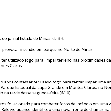
, do jornal Estado de Minas, de BH:
 provocar incêndio em parque no Norte de Minas
ter utilizado fogo para limpar terreno nas proximidades da
ntes Claros
 após confessar ter usado fogo para tentar limpar uma áre
 Parque Estadual da Lapa Grande em Montes Claros, no Nor
o na tarde dessa segunda-feira (6/10).
os foi acionado para combater focos de incêndio em uma v
a-Relógio quando identificou uma nova frente de chamas na 