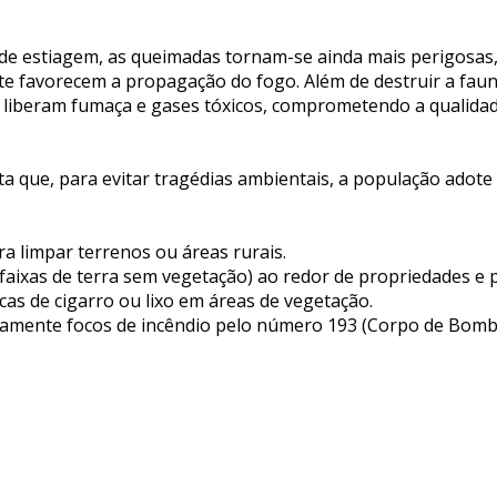
de estiagem, as queimadas tornam-se ainda mais perigosas,
te favorecem a propagação do fogo. Além de destruir a fauna
is liberam fumaça e gases tóxicos, comprometendo a qualidad
ta que, para evitar tragédias ambientais, a população adot
ra limpar terrenos ou áreas rurais.
faixas de terra sem vegetação) ao redor de propriedades e 
ucas de cigarro ou lixo em áreas de vegetação.
amente focos de incêndio pelo número 193 (Corpo de Bomb