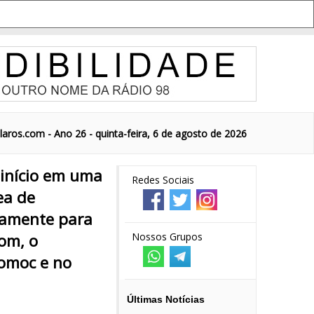
aros.com - Ano 26 - quinta-feira, 6 de agosto de 2026
e início em uma
Redes Sociais
ea de
idamente para
om, o
Nossos Grupos
omoc e no
Últimas Notícias