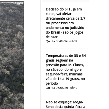
Decisão do STF, já em
curso, vai afetar
diretamente cerca de 2,7
mil processos em
andamento no judiciário
do Brasil - são os jogos
de azar
Quinta 06/08/26 - 6h03
Temperaturas de 33 e 34
graus seguem na
previsão para M. Claros,
no sábado, domingo e
segunda-feira; mínimas
vão de 14 a 19 graus, no
período
Quinta 06/08/26 - 5h49
Não se esqueça: Mega-
Sena desta quinta-feira a