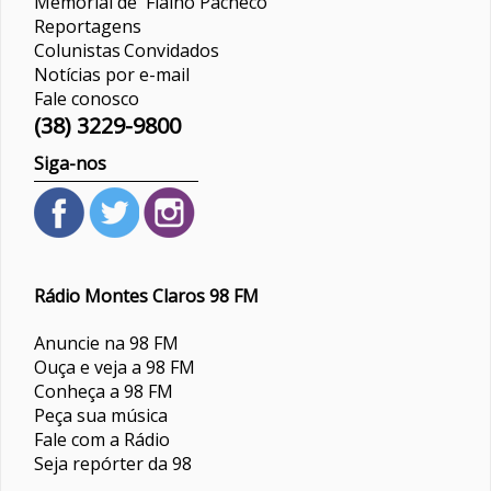
Memorial de Fialho Pacheco
Reportagens
Colunistas
Convidados
Notícias por e-mail
Fale conosco
(38) 3229-9800
Siga-nos
Rádio Montes Claros 98 FM
Anuncie na 98 FM
Ouça e veja a 98 FM
Conheça a 98 FM
Peça sua música
Fale com a Rádio
Seja repórter da 98