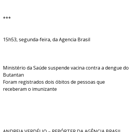
***
15h53, segunda-feira, da Agencia Brasil
Ministério da Saúde suspende vacina contra a dengue do
Butantan
Foram registrados dois óbitos de pessoas que
receberam o imunizante
ANDREIA VERDÉLIO – REPÓRTER DA AGÊNCIA BRASIl