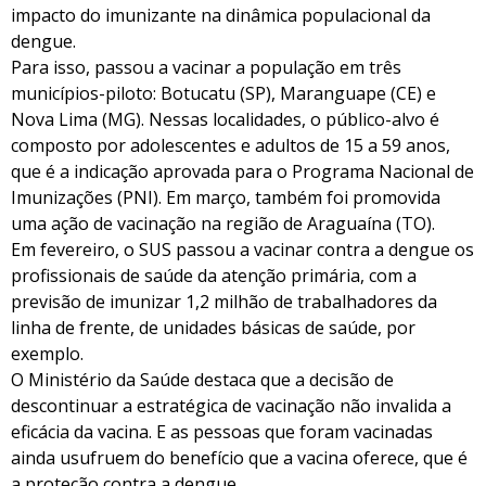
impacto do imunizante na dinâmica populacional da
dengue.
Para isso, passou a vacinar a população em três
municípios-piloto: Botucatu (SP), Maranguape (CE) e
Nova Lima (MG). Nessas localidades, o público-alvo é
composto por adolescentes e adultos de 15 a 59 anos,
que é a indicação aprovada para o Programa Nacional de
Imunizações (PNI). Em março, também foi promovida
uma ação de vacinação na região de Araguaína (TO).
Em fevereiro, o SUS passou a vacinar contra a dengue os
profissionais de saúde da atenção primária, com a
previsão de imunizar 1,2 milhão de trabalhadores da
linha de frente, de unidades básicas de saúde, por
exemplo.
O Ministério da Saúde destaca que a decisão de
descontinuar a estratégica de vacinação não invalida a
eficácia da vacina. E as pessoas que foram vacinadas
ainda usufruem do benefício que a vacina oferece, que é
a proteção contra a dengue.