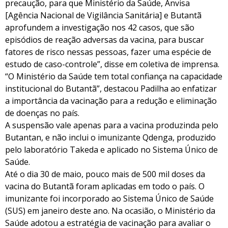
precaução, para que Ministério da Saúde, Anvisa
[Agência Nacional de Vigilância Sanitária] e Butantã
aprofundem a investigação nos 42 casos, que são
episódios de reação adversas da vacina, para buscar
fatores de risco nessas pessoas, fazer uma espécie de
estudo de caso-controle”, disse em coletiva de imprensa.
“O Ministério da Saúde tem total confiança na capacidade
institucional do Butantã”, destacou Padilha ao enfatizar
a importância da vacinação para a redução e eliminação
de doenças no país.
A suspensão vale apenas para a vacina produzinda pelo
Butantan, e não inclui o imunizante Qdenga, produzido
pelo laboratório Takeda e aplicado no Sistema Único de
Saúde.
Até o dia 30 de maio, pouco mais de 500 mil doses da
vacina do Butantã foram aplicadas em todo o país. O
imunizante foi incorporado ao Sistema Único de Saúde
(SUS) em janeiro deste ano. Na ocasião, o Ministério da
Saúde adotou a estratégia de vacinação para avaliar o