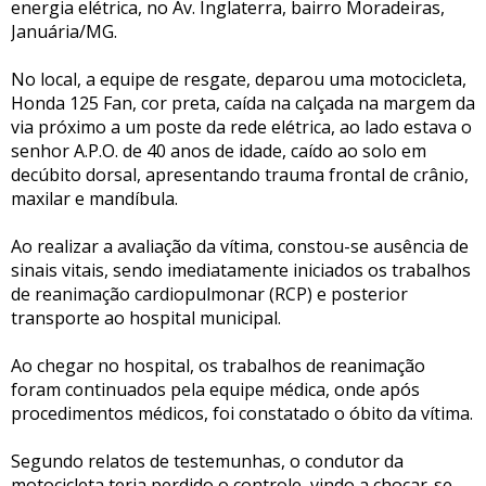
energia elétrica, no Av. Inglaterra, bairro Moradeiras,
Januária/MG.
No local, a equipe de resgate, deparou uma motocicleta,
Honda 125 Fan, cor preta, caída na calçada na margem da
via próximo a um poste da rede elétrica, ao lado estava o
senhor A.P.O. de 40 anos de idade, caído ao solo em
decúbito dorsal, apresentando trauma frontal de crânio,
maxilar e mandíbula.
Ao realizar a avaliação da vítima, constou-se ausência de
sinais vitais, sendo imediatamente iniciados os trabalhos
de reanimação cardiopulmonar (RCP) e posterior
transporte ao hospital municipal.
Ao chegar no hospital, os trabalhos de reanimação
foram continuados pela equipe médica, onde após
procedimentos médicos, foi constatado o óbito da vítima.
Segundo relatos de testemunhas, o condutor da
motocicleta teria perdido o controle, vindo a chocar-se