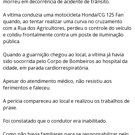
morreu em decorrência de acidente de trânsito.
A vítima conduzia uma motocicleta Honda/CG 125 Fan
quando, ao tentar realizar uma curva no cruzamento
com a Rua dos Agricultores, perdeu o controle do veículo
e colidiu frontalmente contra um poste de iluminação
pública.
Quando a guarnição chegou ao local, a vítima já havia
sido socorrida pelo Corpo de Bombeiros ao hospital da
cidade, em parada cardiorrespiratória.
Apesar do atendimento médico, não resistiu aos
ferimentos e faleceu.
A perícia compareceu ao local e realizou os trabalhos de
praxe.
Foi constatado que o condutor era inabilitado.
Como não havia familiares para se responsabilizar pelo