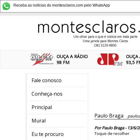
Receba as notícias do montesclaros.com pelo WhatsApp
Um olhar para o que é notícia em toda parte
Uma janela para Montes Claros
(38) 3229-9800
OUÇA A RÁDIO
OUÇA 
98 FM
93,5 
Fale conosco
Conheça-nos
Principal
Paulo Braga
pauloa
Mural
Por Paulo Braga - 13/6/2
Eu te procuro
Toque de recolher