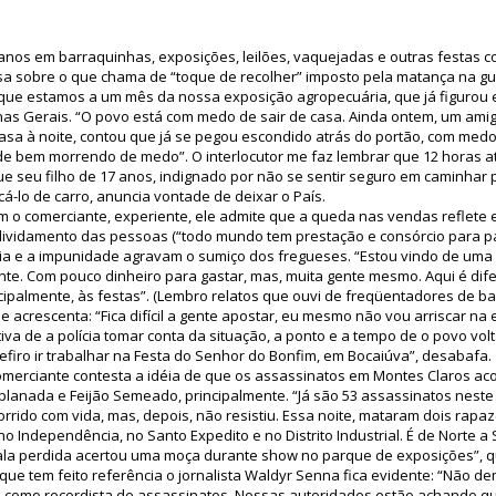
anos em barraquinhas, exposições, leilões, vaquejadas e outras festas 
sa sobre o que chama de “toque de recolher” imposto pela matança na gu
que estamos a um mês da nossa exposição agropecuária, que já figurou e
inas Gerais. “O povo está com medo de sair de casa. Ainda ontem, um am
casa à noite, contou que já se pegou escondido atrás do portão, com me
de bem morrendo de medo”. O interlocutor me faz lembrar que 12 horas 
que seu filho de 17 anos, indignado por não se sentir seguro em caminhar
cá-lo de carro, anuncia vontade de deixar o País.
 o comerciante, experiente, ele admite que a queda nas vendas reflete 
ndividamento das pessoas (“todo mundo tem prestação e consórcio para p
cia e a impunidade agravam o sumiço dos fregueses. “Estou vindo de um
ente. Com pouco dinheiro para gastar, mas, muita gente mesmo. Aqui é dif
ncipalmente, às festas”. (Lembro relatos que ouvi de freqüentadores de ba
e acrescenta: “Fica difícil a gente apostar, eu mesmo não vou arriscar na 
iva de a polícia tomar conta da situação, a ponto e a tempo de o povo volt
efiro ir trabalhar na Festa do Senhor do Bonfim, em Bocaiúva”, desabafa.
omerciante contesta a idéia de que os assassinatos em Montes Claros a
Esplanada e Feijão Semeado, principalmente. “Já são 53 assassinatos nest
rrido com vida, mas, depois, não resistiu. Essa noite, mataram dois rapa
no Independência, no Santo Expedito e no Distrito Industrial. É de Norte a
bala perdida acertou uma moça durante show no parque de exposições”, q
 que tem feito referência o jornalista Waldyr Senna fica evidente: “Não d
al como recordista de assassinatos. Nossas autoridades estão achando q